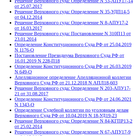
Решение Верховного суда: Определение N 53-АПУ17-14
от 25.07.2017
Решение Верховного суда: Определение N 35-УДП14-5
от 04.12.2014
Решение Верховного суда: Определение N 8-АПУ17-2
от 16.03.2017
Решение Верховного суда: Постановление N 310П13 от
23.01.2014
Определение Конституционного Суда РФ от 25.04.2019
N 1176-О
Постановление Президиума Верховного Суда РФ от
16.01.2019 N 228-П18
Определение Конституционного Суда РФ от 26.03.2019
N 649-О
Апелляционное определение Апелляционной коллегии
Верховного Суда РФ от 21.12.2018 N АПЛ18-603
Решение Верховного суда: Определение N 203-АПУ17-
21 от 31.08.2017
Определение Конституционного Суда РФ от 24.06.2021
N 1343-О
Определение Судебной коллегии по уголовным делам
Верховного Суда РФ от 10.04.2019 N 18-УД19-23
Решение Верховного суда: Определение N 84-КГПР13-2
от 25.02.2014
Решение Верховного суда: Определение N 67-АПУ17-9