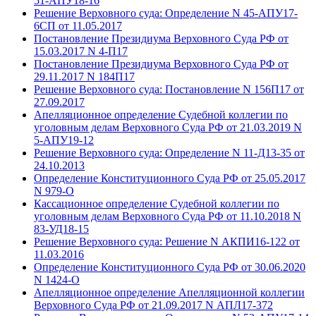
51-АПУ18-16
Решение Верховного суда: Определение N 45-АПУ17-
6СП от 11.05.2017
Постановление Президиума Верховного Суда РФ от
15.03.2017 N 4-П17
Постановление Президиума Верховного Суда РФ от
29.11.2017 N 184П17
Решение Верховного суда: Постановление N 156П17 от
27.09.2017
Апелляционное определение Судебной коллегии по
уголовным делам Верховного Суда РФ от 21.03.2019 N
5-АПУ19-12
Решение Верховного суда: Определение N 11-Д13-35 от
24.10.2013
Определение Конституционного Суда РФ от 25.05.2017
N 979-О
Кассационное определение Судебной коллегии по
уголовным делам Верховного Суда РФ от 11.10.2018 N
83-УД18-15
Решение Верховного суда: Решение N АКПИ16-122 от
11.03.2016
Определение Конституционного Суда РФ от 30.06.2020
N 1424-О
Апелляционное определение Апелляционной коллегии
Верховного Суда РФ от 21.09.2017 N АПЛ17-372