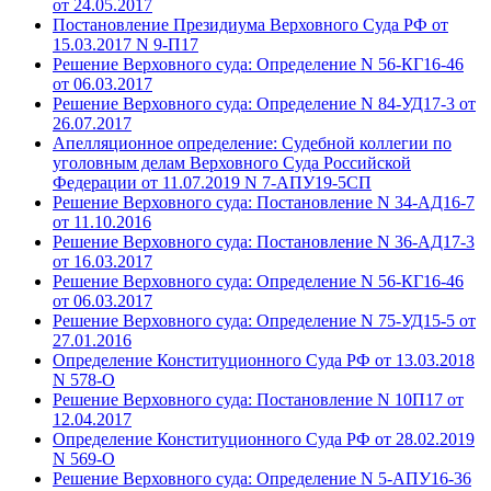
от 24.05.2017
Постановление Президиума Верховного Суда РФ от
15.03.2017 N 9-П17
Решение Верховного суда: Определение N 56-КГ16-46
от 06.03.2017
Решение Верховного суда: Определение N 84-УД17-3 от
26.07.2017
Апелляционное определение: Судебной коллегии по
уголовным делам Верховного Суда Российской
Федерации от 11.07.2019 N 7-АПУ19-5СП
Решение Верховного суда: Постановление N 34-АД16-7
от 11.10.2016
Решение Верховного суда: Постановление N 36-АД17-3
от 16.03.2017
Решение Верховного суда: Определение N 56-КГ16-46
от 06.03.2017
Решение Верховного суда: Определение N 75-УД15-5 от
27.01.2016
Определение Конституционного Суда РФ от 13.03.2018
N 578-О
Решение Верховного суда: Постановление N 10П17 от
12.04.2017
Определение Конституционного Суда РФ от 28.02.2019
N 569-О
Решение Верховного суда: Определение N 5-АПУ16-36