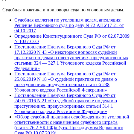
Судебная практика и приговоры суда по уголовным делам.
Судебная коллегия по уголовным делам, апелляция:
Решение Верховного суда по делу N 72-АПУ17-21 от
04.10.2017
Определение Конституционного Суда РФ от 02.07.2009
N 1037-О-О
Постановление Пленума Верховного Суда РФ от
17.12.2020 N 43 «О некоторых вопросах судебной
практики по делам о преступлениях, предусмотренных
статьями 324 — 327.1 Уголовного кодекса Российской
Федерации»
Постановление Пленума Верховного Суда РФ от
25.06.2019 N 18 «О судебной практике по делам о
преступлениях, предусмотренных статьей 238
Уголовного кодекса Российской Федерации»
Постановление Пленума Верховного Суда РФ от
24.05.2016 N 21 «О судебной практике по делам о
преступлениях, предусмотренных статьей 314.1
Уголовного кодекса Российской Федерации»
«Обзор судебной практики освобождения от уголовной
ответственности с назначением судебного штрафа
(статья 76.2 УК РФ)» (утв. Президиумом Верховного
Суда РФ 10.07.2019)