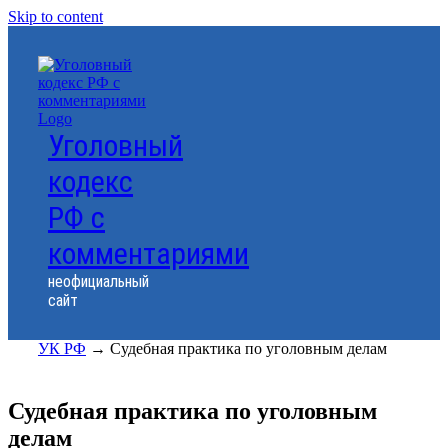
Skip to content
Уголовный
кодекс
РФ с
комментариями
неофициальный
сайт
УК РФ
→
Судебная практика по уголовным делам
Судебная практика по уголовным
делам