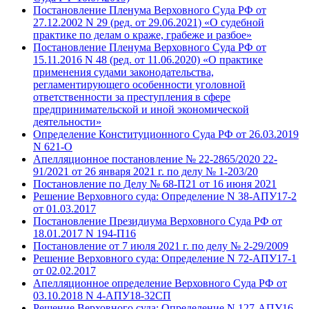
Постановление Пленума Верховного Суда РФ от
27.12.2002 N 29 (ред. от 29.06.2021) «О судебной
практике по делам о краже, грабеже и разбое»
Постановление Пленума Верховного Суда РФ от
15.11.2016 N 48 (ред. от 11.06.2020) «О практике
применения судами законодательства,
регламентирующего особенности уголовной
ответственности за преступления в сфере
предпринимательской и иной экономической
деятельности»
Определение Конституционного Суда РФ от 26.03.2019
N 621-О
Апелляционное постановление № 22-2865/2020 22-
91/2021 от 26 января 2021 г. по делу № 1-203/20
Постановление по Делу № 68-П21 от 16 июня 2021
Решение Верховного суда: Определение N 38-АПУ17-2
от 01.03.2017
Постановление Президиума Верховного Суда РФ от
18.01.2017 N 194-П16
Постановление от 7 июля 2021 г. по делу № 2-29/2009
Решение Верховного суда: Определение N 72-АПУ17-1
от 02.02.2017
Апелляционное определение Верховного Суда РФ от
03.10.2018 N 4-АПУ18-32СП
Решение Верховного суда: Определение N 127-АПУ16-