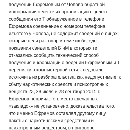
получении Ефремовым от Чопова обратной
информации о месте их организации с целью
сообщения его Т обнаруженное в телефоне
Ефремова соединение с номером телефона,
изъятого у Чопова, не содержит сведений о лицах,
которые вели разговор и теме их беседы;
показания свидетелей Б иМ в которых те
отказались сообщить технический способ
получения информации о ведении Ефремовым и Т
переписки в компьютерной сети, следовало
исключить из разбирательства, как недопустимые; к
сбыту наркотических средств и психотропных
веществ 23, 28 июля и 28 сентября 2015 г.
Ефремов непричастен, место сделанных
«закладок» не установлено, доказательства того,
что именно Ефремов оставлял другому лицу
пакеты с наркотическими средствами и
психотропным веществом, в приговоре