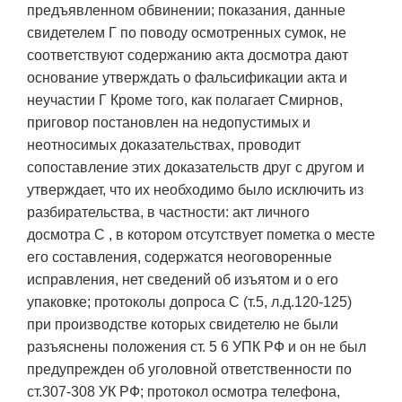
предъявленном обвинении; показания, данные
свидетелем Г по поводу осмотренных сумок, не
соответствуют содержанию акта досмотра дают
основание утверждать о фальсификации акта и
неучастии Г Кроме того, как полагает Смирнов,
приговор постановлен на недопустимых и
неотносимых доказательствах, проводит
сопоставление этих доказательств друг с другом и
утверждает, что их необходимо было исключить из
разбирательства, в частности: акт личного
досмотра С , в котором отсутствует пометка о месте
его составления, содержатся неоговоренные
исправления, нет сведений об изъятом и о его
упаковке; протоколы допроса С (т.5, л.д.120-125)
при производстве которых свидетелю не были
разъяснены положения ст. 5 6 УПК РФ и он не был
предупрежден об уголовной ответственности по
ст.307-308 УК РФ; протокол осмотра телефона,