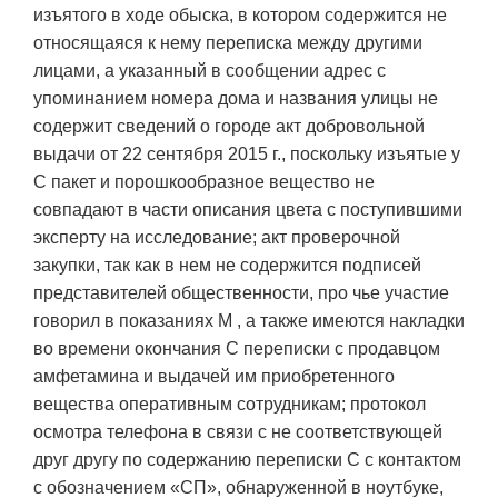
изъятого в ходе обыска, в котором содержится не
относящаяся к нему переписка между другими
лицами, а указанный в сообщении адрес с
упоминанием номера дома и названия улицы не
содержит сведений о городе акт добровольной
выдачи от 22 сентября 2015 г., поскольку изъятые у
С пакет и порошкообразное вещество не
совпадают в части описания цвета с поступившими
эксперту на исследование; акт проверочной
закупки, так как в нем не содержится подписей
представителей общественности, про чье участие
говорил в показаниях М , а также имеются накладки
во времени окончания С переписки с продавцом
амфетамина и выдачей им приобретенного
вещества оперативным сотрудникам; протокол
осмотра телефона в связи с не соответствующей
друг другу по содержанию переписки С с контактом
с обозначением «СП», обнаруженной в ноутбуке,