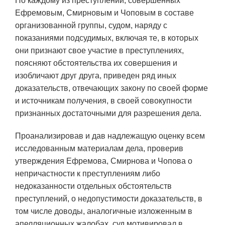
По каждому из преступлений, совершенных
Ефремовым, Смирновым и Чоповым в составе
организованной группы, судом, наряду с
показаниями подсудимых, включая те, в которых
они признают свое участие в преступлениях,
поясняют обстоятельства их совершения и
изобличают друг друга, приведен ряд иных
доказательств, отвечающих закону по своей форме
и источникам получения, в своей совокупности
признанных достаточными для разрешения дела.
Проанализировав и дав надлежащую оценку всем
исследованным материалам дела, проверив
утверждения Ефремова, Смирнова и Чопова о
непричастности к преступлениям либо
недоказанности отдельных обстоятельств
преступлений, о недопустимости доказательств, в
том числе доводы, аналогичные изложенным в
апелляционных жалобах, суд мотивировал в