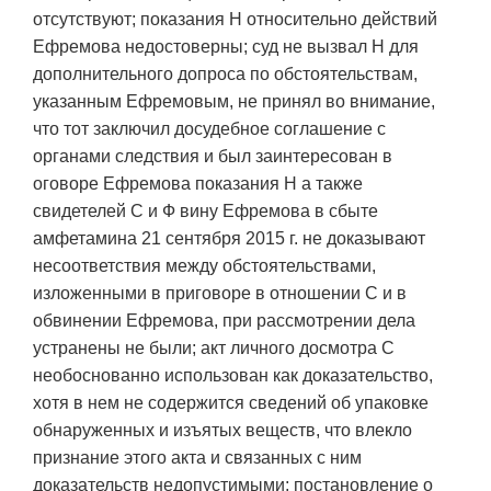
отсутствуют; показания Н относительно действий
Ефремова недостоверны; суд не вызвал Н для
дополнительного допроса по обстоятельствам,
указанным Ефремовым, не принял во внимание,
что тот заключил досудебное соглашение с
органами следствия и был заинтересован в
оговоре Ефремова показания Н а также
свидетелей С и Ф вину Ефремова в сбыте
амфетамина 21 сентября 2015 г. не доказывают
несоответствия между обстоятельствами,
изложенными в приговоре в отношении С и в
обвинении Ефремова, при рассмотрении дела
устранены не были; акт личного досмотра С
необоснованно использован как доказательство,
хотя в нем не содержится сведений об упаковке
обнаруженных и изъятых веществ, что влекло
признание этого акта и связанных с ним
доказательств недопустимыми; постановление о