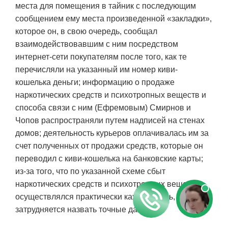
места для помещения в тайник с последующим
сообщением ему места произведенной «закладки»,
которое он, в свою очередь, сообщал
взаимодействовавшим с ним посредством
интернет-сети покупателям после того, как те
перечисляли на указанный им номер киви-
кошелька деньги; информацию о продаже
наркотических средств и психотропных веществ и
способа связи с ним (Ефремовым) Смирнов и
Чопов распространяли путем надписей на стенах
домов; деятельность курьеров оплачивалась им за
счет полученных от продажи средств, которые он
переводил с киви-кошелька на банковские карты;
из-за того, что по указанной схеме сбыт
наркотических средств и психотропных веществ
осуществлялся практически каждый день, он
затрудняется назвать точные даты.