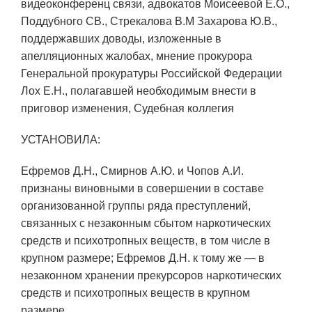
видеоконференц связи, адвокатов Моисеевой Е.О.,
Поддубного СВ., Стрекалова В.М Захарова Ю.В.,
поддержавших доводы, изложенные в
апелляционных жалобах, мнение прокурора
Генеральной прокуратуры Российской Федерации
Лох Е.Н., полагавшей необходимым внести в
приговор изменения, Судебная коллегия
УСТАНОВИЛА:
Ефремов Д.Н., Смирнов А.Ю. и Чопов А.И.
признаны виновными в совершении в составе
организованной группы ряда преступлений,
связанных с незаконным сбытом наркотических
средств и психотропных веществ, в том числе в
крупном размере; Ефремов Д.Н. к тому же — в
незаконном хранении прекурсоров наркотических
средств и психотропных веществ в крупном
размере.