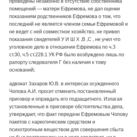
проведены незаконно в отсутствие собственника
помещений — матери Ефремова, не дал оценки
показаниям родственников Ефремова о том, что
последний не является членом семьи Ефремовой и
не ведет с ней совместное хозяйство, не привел
показания свидетелей У И Ш Х ,В ,С , не учел что
уголовное дело в отношении Ефремова по ч.З
ст.30, ч.5 ст.228.1 УК РФ было возбуждено лишь по
рапорту следователя Г без наличия к тому
оснований;
адвокат Захаров Ю.В. в интересах осужденного
Чопова А.И. просит отменить постановленный
приговор и оправдать его подзащитного. Излагая
установленные в приговоре обстоятельства дела,
утверждает, что факт передачи Ефремовым Чопову
пакетов с наркотическим средством и
психотропным веществом для совершения сбыта