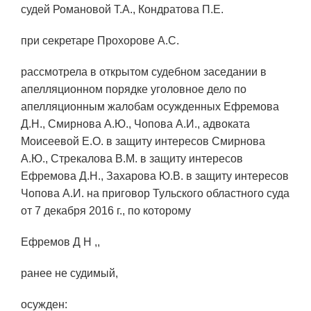
судей Романовой Т.А., Кондратова П.Е.
при секретаре Прохорове А.С.
рассмотрела в открытом судебном заседании в
апелляционном порядке уголовное дело по
апелляционным жалобам осужденных Ефремова
Д.Н., Смирнова А.Ю., Чопова А.И., адвоката
Моисеевой Е.О. в защиту интересов Смирнова
А.Ю., Стрекалова В.М. в защиту интересов
Ефремова Д.Н., Захарова Ю.В. в защиту интересов
Чопова А.И. на приговор Тульского областного суда
от 7 декабря 2016 г., по которому
Ефремов Д Н ,,
ранее не судимый,
осужден: