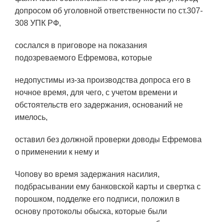
допросом об уголовной ответственности по ст.307-
308 УПК РФ,
сослался в приговоре на показания
подозреваемого Ефремова, которые
недопустимы из-за производства допроса его в
ночное время, для чего, с учетом времени и
обстоятельств его задержания, оснований не
имелось,
оставил без должной проверки доводы Ефремова
о применении к нему и
Чопову во время задержания насилия,
подбрасывании ему банковской карты и свертка с
порошком, подделке его подписи, положил в
основу протоколы обыска, которые были