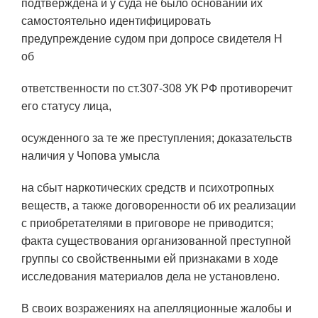
подтверждена и у суда не было оснований их
самостоятельно идентифицировать
предупреждение судом при допросе свидетеля Н
об
ответственности по ст.307-308 УК РФ противоречит
его статусу лица,
осужденного за те же преступления; доказательств
наличия у Чопова умысла
на сбыт наркотических средств и психотропных
веществ, а также договоренности об их реализации
с приобретателями в приговоре не приводится;
факта существования организованной преступной
группы со свойственными ей признаками в ходе
исследования материалов дела не установлено.
В своих возражениях на апелляционные жалобы и