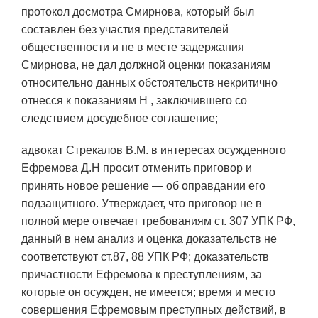
протокол досмотра Смирнова, который был
составлен без участия представителей
общественности и не в месте задержания
Смирнова, не дал должной оценки показаниям
относительно данных обстоятельств некритично
отнесся к показаниям Н , заключившего со
следствием досудебное соглашение;
адвокат Стрекалов В.М. в интересах осужденного
Ефремова Д.Н просит отменить приговор и
принять новое решение — об оправдании его
подзащитного. Утверждает, что приговор не в
полной мере отвечает требованиям ст. 307 УПК РФ,
данный в нем анализ и оценка доказательств не
соответствуют ст.87, 88 УПК РФ; доказательств
причастности Ефремова к преступлениям, за
которые он осужден, не имеется; время и место
совершения Ефремовым преступных действий, в