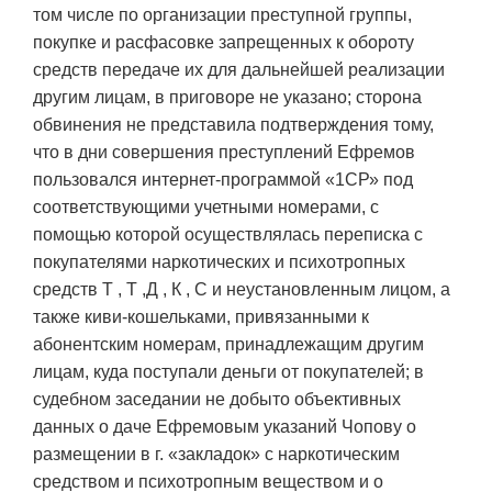
том числе по организации преступной группы,
покупке и расфасовке запрещенных к обороту
средств передаче их для дальнейшей реализации
другим лицам, в приговоре не указано; сторона
обвинения не представила подтверждения тому,
что в дни совершения преступлений Ефремов
пользовался интернет-программой «1СР» под
соответствующими учетными номерами, с
помощью которой осуществлялась переписка с
покупателями наркотических и психотропных
средств Т , Т ,Д , К , С и неустановленным лицом, а
также киви-кошельками, привязанными к
абонентским номерам, принадлежащим другим
лицам, куда поступали деньги от покупателей; в
судебном заседании не добыто объективных
данных о даче Ефремовым указаний Чопову о
размещении в г. «закладок» с наркотическим
средством и психотропным веществом и о