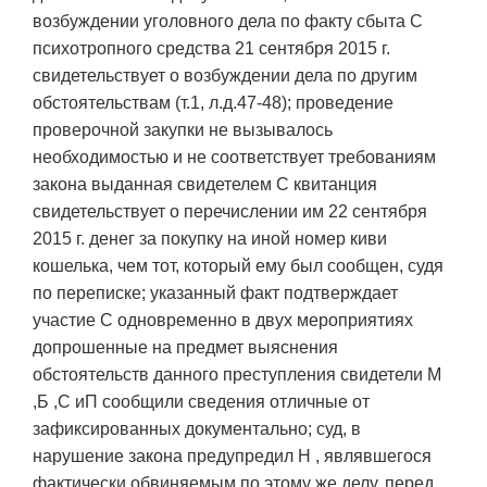
возбуждении уголовного дела по факту сбыта С
психотропного средства 21 сентября 2015 г.
свидетельствует о возбуждении дела по другим
обстоятельствам (т.1, л.д.47-48); проведение
проверочной закупки не вызывалось
необходимостью и не соответствует требованиям
закона выданная свидетелем С квитанция
свидетельствует о перечислении им 22 сентября
2015 г. денег за покупку на иной номер киви
кошелька, чем тот, который ему был сообщен, судя
по переписке; указанный факт подтверждает
участие С одновременно в двух мероприятиях
допрошенные на предмет выяснения
обстоятельств данного преступления свидетели М
,Б ,С иП сообщили сведения отличные от
зафиксированных документально; суд, в
нарушение закона предупредил Н , являвшегося
фактически обвиняемым по этому же делу, перед