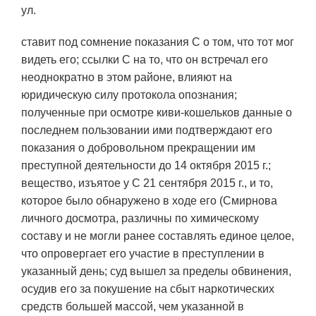
ул.
ставит под сомнение показания С о том, что тот мог
видеть его; ссылки С на то, что он встречал его
неоднократно в этом районе, влияют на
юридическую силу протокола опознания;
полученные при осмотре киви-кошельков данные о
последнем пользовании ими подтверждают его
показания о добровольном прекращении им
преступной деятельности до 14 октября 2015 г.;
вещество, изъятое у С 21 сентября 2015 г., и то,
которое было обнаружено в ходе его (Смирнова
личного досмотра, различны по химическому
составу и не могли ранее составлять единое целое,
что опровергает его участие в преступлении в
указанный день; суд вышел за пределы обвинения,
осудив его за покушение на сбыт наркотических
средств большей массой, чем указанной в