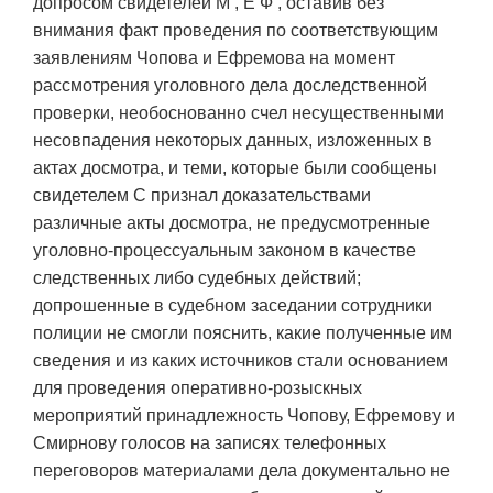
допросом свидетелей М , Е Ф , оставив без
внимания факт проведения по соответствующим
заявлениям Чопова и Ефремова на момент
рассмотрения уголовного дела доследственной
проверки, необоснованно счел несущественными
несовпадения некоторых данных, изложенных в
актах досмотра, и теми, которые были сообщены
свидетелем С признал доказательствами
различные акты досмотра, не предусмотренные
уголовно-процессуальным законом в качестве
следственных либо судебных действий;
допрошенные в судебном заседании сотрудники
полиции не смогли пояснить, какие полученные им
сведения и из каких источников стали основанием
для проведения оперативно-розыскных
мероприятий принадлежность Чопову, Ефремову и
Смирнову голосов на записях телефонных
переговоров материалами дела документально не