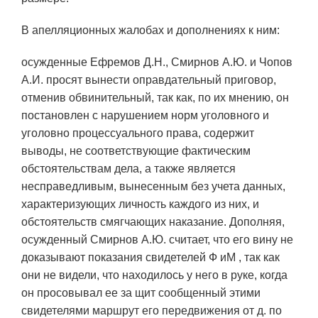
В апелляционных жалобах и дополнениях к ним:
осужденные Ефремов Д.Н., Смирнов А.Ю. и Чопов
А.И. просят вынести оправдательный приговор,
отменив обвинительный, так как, по их мнению, он
постановлен с нарушением норм уголовного и
уголовно процессуального права, содержит
выводы, не соответствующие фактическим
обстоятельствам дела, а также является
несправедливым, вынесенным без учета данных,
характеризующих личность каждого из них, и
обстоятельств смягчающих наказание. Дополняя,
осужденный Смирнов А.Ю. считает, что его вину не
доказывают показания свидетелей Ф иМ , так как
они не видели, что находилось у него в руке, когда
он просовывал ее за щит сообщенный этими
свидетелями маршрут его передвижения от д. по