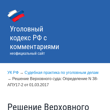
Skip
to
content
Уголовный
кодекс РФ с
комментариями
неофициальный сайт
УК РФ
→
Судебная практика по уголовным делам
→
Решение Верховного суда: Определение N 38-
АПУ17-2 от 01.03.2017
Решение Верховного