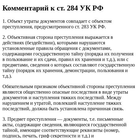
Комментарий к ст. 284 УК РФ
1. Объект утраты документов совпадает с объектом
преступления, предусмотренного ст. 283 УК РФ.
2. Объективная сторона преступления выражается в
действиях (бездействии), которыми нарушаются
установленные правила обращения с документами,
содержащими государственную тайну (порядка их получения
в пользование и их сдачи, правил их хранения и т.д.), или с
предметами, сведения о которых составляют государственную
тайну (порядок их хранения, демонстрации, пользования и
т.д.).
Обязательным признаком объективной стороны преступления
являются общественно опасные последствия в виде утраты
документов и наступления тяжких последствий. Между
нарушением и утратой, повлекшей наступление тяжких
последствий, должна быть установлена причинная связь.
3. Предмет преступления — документы, т.е. письменные
акты, содержащие сведения, являющиеся государственной
тайной, имеющие соответствующие реквизиты (номер,
подпись, печать, гриф секретности и т.д.) и