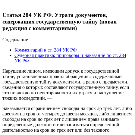
Статья 284 УК РФ. Утрата документов,
содержащих государственную тайну (новая
редакция с комментариями)
Содержание
Комментарий к ст. 284 УК РФ
Судебная практика: приговоры и наказание по ст. 284
УК РФ
Нарушение лицом, имеющим допуск к государственной
тайне, установленных правил обращения с содержащими
государственную тайну документами, а равно с предметами,
сведения о которых составляют государственную тайну, если
это повлекло по неосторожности их утрату и наступление
тяжких последствий, —
наказывается ограничением свободы на срок до трех лет, либо
арестом на срок от четырех до шести месяцев, либо лишением
свободы на срок до трех лет с лишением права занимать
определенные должности или заниматься определенной
деятельностью на срок до трех лет или без такового.