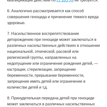
квалификации действий по
ст. 105 УК
не требуется.
6. Аналогично рассматривается как способ
совершения геноцида и причинение тяжкого вреда
здоровью.
7. Насильственное воспрепятствование
деторождению при геноциде может заключаться в
различных насильственных действиях в отношении
национальной, этнической, расовой или
религиозной группы, направленных на
недопущение или ограничение рождения детей, —
кастрации, стерилизации, запрещении
беременности, прерывании беременности,
запрещение иметь детей или ограничение в
количестве детей и т.д.
8. Принудительная передача детей при геноциде
может заключаться в различных насильственных