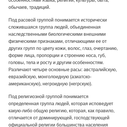
особенностями языка, религии, культуры, быта,
обычаев, традиций.
Под расовой группой понимается исторически
сложившаяся группа людей, объединенная
наследственными биологическими внешними
физическими признаками, отличающими ее от
других групп по цвету кожи, волос, глаз, очертанию,
форме лица, пропорции и строению носа, губ,
головы, тела и росту и другим особенностям.
Различают четыре основные расы: австралийскую,
евразийскую, монголоидную (азиатско-
американскую), негроидную (негрскую).
Под религиозной группой понимается
определенная группа людей, которая исповедует
какую-либо общую религию, которая, как правило,
отличается от доминирующей, господствующей
официальной религии большинства населения