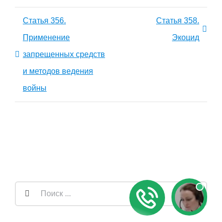
Статья 356.
Статья 358.
Применение
Экоцид
запрещенных средств
и методов ведения
войны
Результат
поиска: