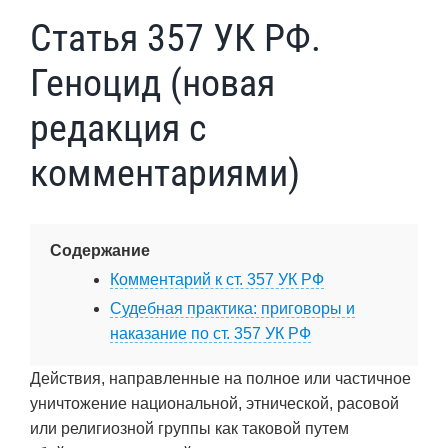
Статья 357 УК РФ.
Геноцид (новая
редакция с
комментариями)
Содержание
Комментарий к ст. 357 УК РФ
Судебная практика: приговоры и
наказание по ст. 357 УК РФ
Действия, направленные на полное или частичное
уничтожение национальной, этнической, расовой
или религиозной группы как таковой путем