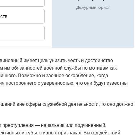
виновный имеет цель унизить честь и достоинство
ем им обязанностей военной службы по мотивам как
 личного. Возможно и заочное оскорбление, когда
 постороннего с уверенностью, что они будут известны
ошений вне сферы служебной деятельности, то оно должно
кт преступления — начальник или подчиненный,
ективных и субъективных признаках. Выход действий