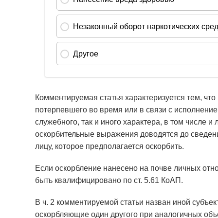
Комментируемая статья характеризуется тем, что 
потерпевшего во время или в связи с исполнени
служебного, так и иного характера, в том числе и
оскорбительные выражения доводятся до сведения
лицу, которое предполагается оскорбить.
Если оскорбление нанесено на почве личных отн
быть квалифицировано по ст. 5.61 КоАП.
В ч. 2 комментируемой статьи назван иной субъе
оскорбляющие один другого при аналогичных объ