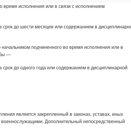
о время исполнения или в связи с исполнением
а срок до шести месяцев или содержанием в дисциплинарн
о начальником подчиненного во время исполнения или в
жбы —
а срок до одного года или содержанием в дисциплинарной
ления является закрепленный в законах, уставах, иных
у военнослужащими. Дополнительный непосредственный