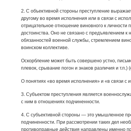
2. С объективной стороны преступление выража
другому во время исполнения или в связи с испо
отрицательное отношение виновного к личности п
достоинства. Оно не связано с предъявлением к
обязанностей военной службы, стремлением вино
воинском коллективе.
Оскорбление может быть совершено устно, письм
плевок, срывание погон и знаков различия и т.п.) (
О понятиях «во время исполнения» и «в связи с и
3. Субъектом преступления является военнослуж
с ним в отношениях подчиненности.
4. С субъективной стороны — это умышленное п
подчиненности. При рассмотрении таких дел необ
противоправные действия направлены именно про