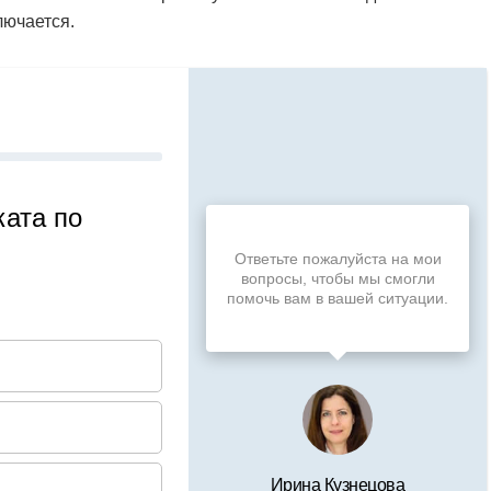
лючается.