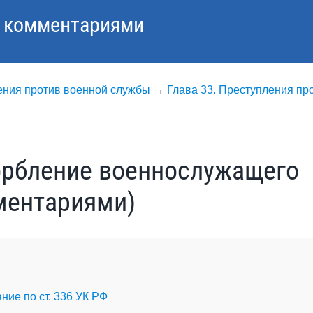
с комментариями
ления против военной службы
→
Глава 33. Преступления пр
орбление военнослужащего
ментариями)
ние по ст. 336 УК РФ