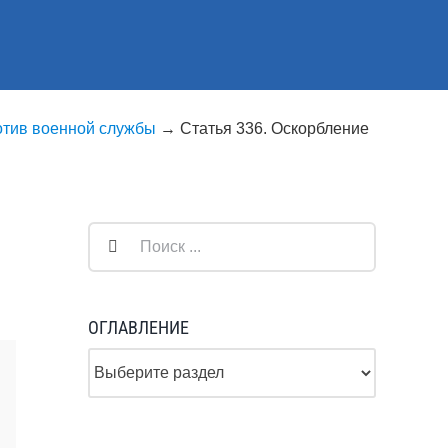
отив военной службы
→
Статья 336. Оскорбление
Результат
поиска:
ОГЛАВЛЕНИЕ