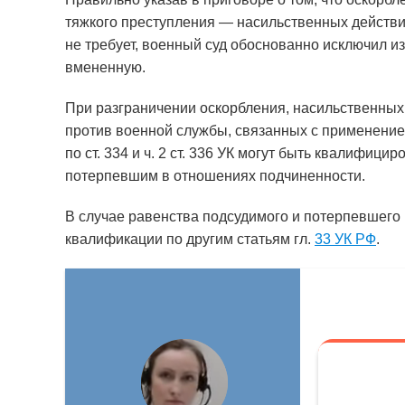
тяжкого преступления — насильственных действи
не требует, военный суд обоснованно исключил из о
вмененную.
При разграничении оскорбления, насильственных
против военной службы, связанных с применение
по ст. 334 и ч. 2 ст. 336 УК могут быть квалифиц
потерпевшим в отношениях подчиненности.
В случае равенства подсудимого и потерпевшег
квалификации по другим статьям гл.
33 УК РФ
.