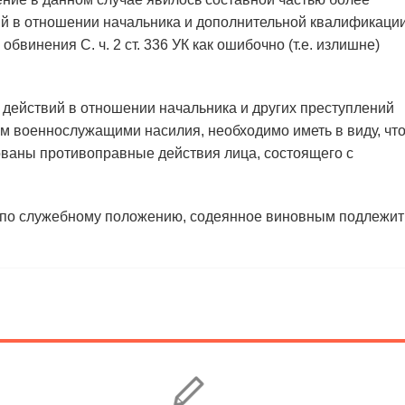
й в отношении начальника и дополнительной квалификаци
бвинения С. ч. 2 ст. 336 УК как ошибочно (т.е. излишне)
 действий в отношении начальника и других преступлений
м военнослужащими насилия, необходимо иметь в виду, чт
ированы противоправные действия лица, состоящего с
о по служебному положению, содеянное виновным подлежит