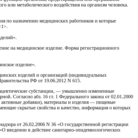
го или метаболического воздействия на организм человека.
ния по назначению медицинских работников и которые
<1>.
зделий».
ение на медицинское изделие. Форма регистрационного
инское изделие».
ицинских изделий и организаций (индивидуальных
авительства РФ от 19.06.2012 N 615.
мацевтические субстанции, — умышленно измененные
ой. Согласно абз. 16 ст. 1 Федерального закона от 02.01.2000
 активные добавки), материалы и изделия — пищевые
имеющие скрытые свойства и качество, информация о которых
надзора от 26.02.2006 N 36 «О государственной регистрации
 «О введении в действие санитарно-эпидемиологических