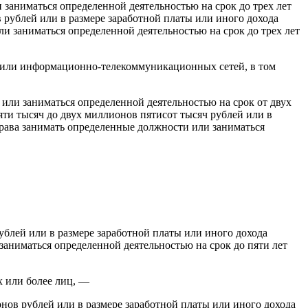
заниматься определенной деятельностью на срок до трех лет
в рублей или в размере заработной платы или иного дохода
ли заниматься определенной деятельностью на срок до трех лет
и или информационно-телекоммуникационных сетей, в том
или заниматься определенной деятельностью на срок от двух
сяти тысяч до двух миллионов пятисот тысяч рублей или в
 права занимать определенные должности или заниматься
ублей или в размере заработной платы или иного дохода
заниматься определенной деятельностью на срок до пяти лет
х или более лиц, —
нов рублей или в размере заработной платы или иного дохода