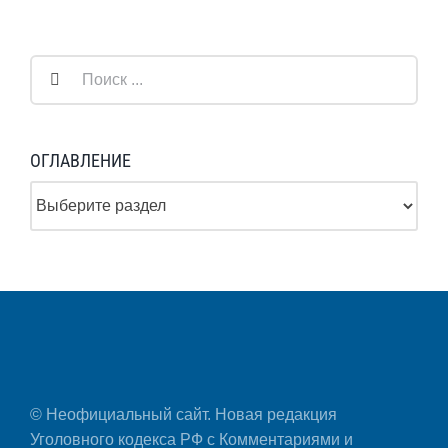
Результат
поиска:
ОГЛАВЛЕНИЕ
© Неофициальный сайт. Новая редакция
Уголовного кодекса РФ с Комментариями и