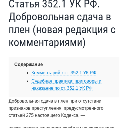
Статья 352.1 УК РФ.
Добровольная сдача в
плен (новая редакция с
комментариями)
Содержание
Комментарий к ст. 352.1 УК РФ
Судебная практика: приговоры и
наказание по ст. 352.1 УК РФ
Добровольная сдача в плен при отсутствии
признаков преступления, предусмотренного
статьей 275 настоящего Кодекса, —