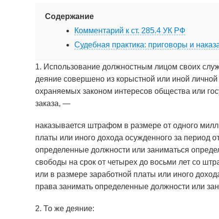
Содержание
Комментарий к ст. 285.4 УК РФ
Судебная практика: приговоры и наказа
1. Использование должностным лицом своих служ
деяние совершено из корыстной или иной личной
охраняемых законом интересов общества или гос
заказа, —
наказывается штрафом в размере от одного милл
платы или иного дохода осужденного за период от
определенные должности или заниматься определ
свободы на срок от четырех до восьми лет со шт
или в размере заработной платы или иного доход
права занимать определенные должности или зани
2. То же деяние: