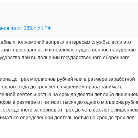
ние по ст. 285.4 УК РФ
ебных полномочий вопреки интересам службы, если это
 заинтересованности и повлекло существенное нарушение
ударства при выполнении государственного оборонного
иона до трех миллионов рублей или в размере заработной
 одного года до трех лет с лишением права занимать
енной деятельностью на срок до десяти лет либо лишение
рафом в размере от пятисот тысяч до одного миллиона рубл
а осужденного за период от трех до четырех лет с лишение
маться определенной деятельностью на срок до трех лет.