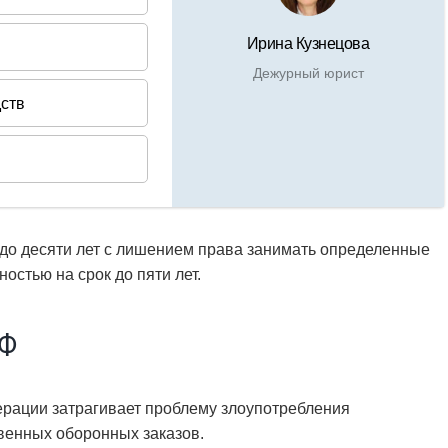
 до десяти лет с лишением права занимать определенные
остью на срок до пяти лет.
РФ
ерации затрагивает проблему злоупотребления
венных оборонных заказов.