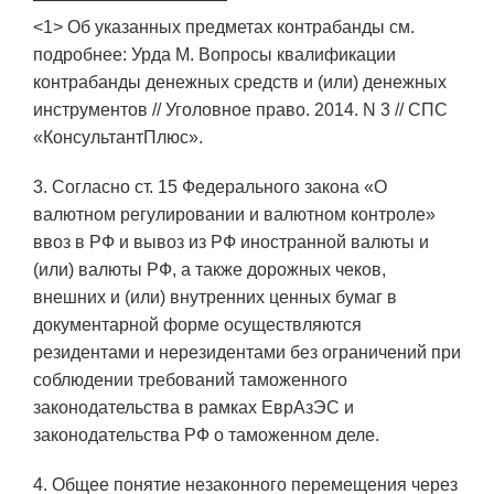
<1> Об указанных предметах контрабанды см.
подробнее: Урда М. Вопросы квалификации
контрабанды денежных средств и (или) денежных
инструментов // Уголовное право. 2014. N 3 // СПС
«КонсультантПлюс».
3. Согласно ст. 15 Федерального закона «О
валютном регулировании и валютном контроле»
ввоз в РФ и вывоз из РФ иностранной валюты и
(или) валюты РФ, а также дорожных чеков,
внешних и (или) внутренних ценных бумаг в
документарной форме осуществляются
резидентами и нерезидентами без ограничений при
соблюдении требований таможенного
законодательства в рамках ЕврАзЭС и
законодательства РФ о таможенном деле.
4. Общее понятие незаконного перемещения через