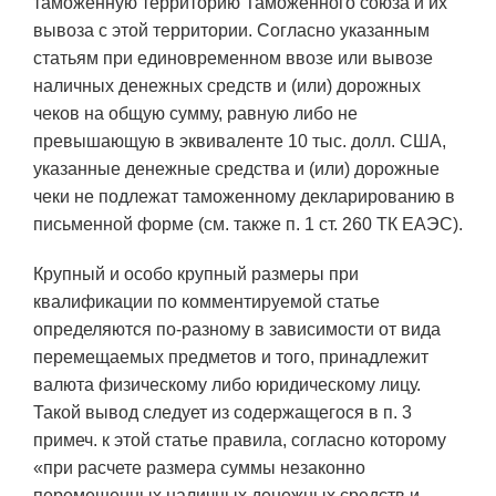
таможенную территорию Таможенного союза и их
вывоза с этой территории. Согласно указанным
статьям при единовременном ввозе или вывозе
наличных денежных средств и (или) дорожных
чеков на общую сумму, равную либо не
превышающую в эквиваленте 10 тыс. долл. США,
указанные денежные средства и (или) дорожные
чеки не подлежат таможенному декларированию в
письменной форме (см. также п. 1 ст. 260 ТК ЕАЭС).
Крупный и особо крупный размеры при
квалификации по комментируемой статье
определяются по-разному в зависимости от вида
перемещаемых предметов и того, принадлежит
валюта физическому либо юридическому лицу.
Такой вывод следует из содержащегося в п. 3
примеч. к этой статье правила, согласно которому
«при расчете размера суммы незаконно
перемещенных наличных денежных средств и