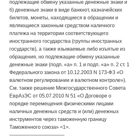
подлежащие обмену указанные денежные знаки и
б) денежные знаки в виде банкнот, казначейских
билетов, монеты, находящиеся в обращении и
являющиеся законным средством наличного
платежа на территории соответствующего
иностранного государства (группы иностранных
государств), а также изымаемые либо изъятые из
обращения, но подлежащие обмену указанные
денежные знаки (подп. «а» п. 1 и подп. «а» п. 2 ст. 1
Федерального закона от 10.12.2003 N 173-ФЗ «О
валютном регулировании и валютном контроле»).
См. также решение Межгосударственного Совета
ЕврАзЭС от 05.07.2010 N 51 «О Договоре о
порядке перемещения физическими лицами
наличных денежных средств и (или) денежных
инструментов через таможенную границу
Таможенного союза» <1>.
———————————