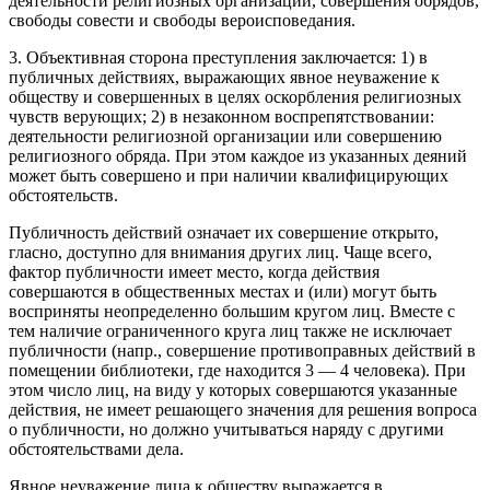
деятельности религиозных организаций, совершения обрядов,
свободы совести и свободы вероисповедания.
3. Объективная сторона преступления заключается: 1) в
публичных действиях, выражающих явное неуважение к
обществу и совершенных в целях оскорбления религиозных
чувств верующих; 2) в незаконном воспрепятствовании:
деятельности религиозной организации или совершению
религиозного обряда. При этом каждое из указанных деяний
может быть совершено и при наличии квалифицирующих
обстоятельств.
Публичность действий означает их совершение открыто,
гласно, доступно для внимания других лиц. Чаще всего,
фактор публичности имеет место, когда действия
совершаются в общественных местах и (или) могут быть
восприняты неопределенно большим кругом лиц. Вместе с
тем наличие ограниченного круга лиц также не исключает
публичности (напр., совершение противоправных действий в
помещении библиотеки, где находится 3 — 4 человека). При
этом число лиц, на виду у которых совершаются указанные
действия, не имеет решающего значения для решения вопроса
о публичности, но должно учитываться наряду с другими
обстоятельствами дела.
Явное неуважение лица к обществу выражается в