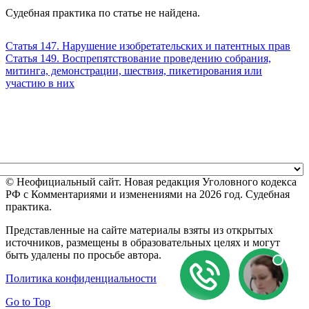
Судебная практика по статье не найдена.
Статья 147. Нарушение изобретательских и патентных прав
Статья 149. Воспрепятствование проведению собрания,
митинга, демонстрации, шествия, пикетирования или
участию в них
© Неофициальный сайт. Новая редакция Уголовного кодекса
РФ с Комментариями и изменениями на 2026 год. Судебная
практика.
Представленные на сайте материалы взяты из открытых
источников, размещены в образовательных целях и могут
быть удалены по просьбе автора.
Политика конфиденциальности
Go to Top