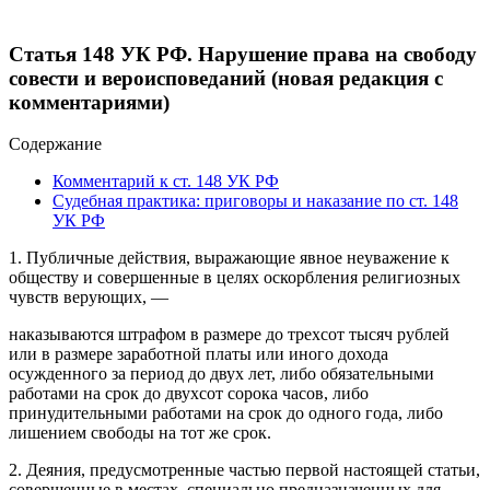
Статья 148 УК РФ. Нарушение права на свободу
совести и вероисповеданий (новая редакция с
комментариями)
Содержание
Комментарий к ст. 148 УК РФ
Судебная практика: приговоры и наказание по ст. 148
УК РФ
1. Публичные действия, выражающие явное неуважение к
обществу и совершенные в целях оскорбления религиозных
чувств верующих, —
наказываются штрафом в размере до трехсот тысяч рублей
или в размере заработной платы или иного дохода
осужденного за период до двух лет, либо обязательными
работами на срок до двухсот сорока часов, либо
принудительными работами на срок до одного года, либо
лишением свободы на тот же срок.
2. Деяния, предусмотренные частью первой настоящей статьи,
совершенные в местах, специально предназначенных для