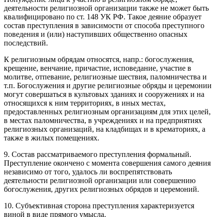
деятельности религиозной организации также не может быть
квалифицировано по ст. 148 УК РФ. Такое деяние образует
состав преступления в зависимости от способа преступного
поведения и (или) наступивших общественно опасных
последствий.
К религиозным обрядам относятся, напр.: богослужения,
крещение, венчание, причастие, исповедание, участие в
молитве, отпевание, религиозные шествия, паломничества и
т.п. Богослужения и другие религиозные обряды и церемонии
могут совершаться в культовых зданиях и сооружениях и на
относящихся к ним территориях, в иных местах,
предоставленных религиозным организациям для этих целей,
в местах паломничества, в учреждениях и на предприятиях
религиозных организаций, на кладбищах и в крематориях, а
также в жилых помещениях.
9. Состав рассматриваемого преступления формальный.
Преступление окончено с момента совершения самого деяния
независимо от того, удалось ли воспрепятствовать
деятельности религиозной организации или совершению
богослужения, других религиозных обрядов и церемоний.
10. Субъективная сторона преступления характеризуется
виной в виде прямого умысла.