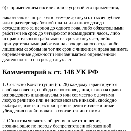
б) с применением насилия или с угрозой его применения, —
наказываются штрафом в размере до двухсот тысяч рублей
или в размере заработной платы или иного дохода
осужденного за период до одного года, либо обязательными
работами на срок до четырехсот восьмидесяти часов, либо
исправительными работами на срок до двух лет, либо
принудительными работами на срок до одного года, либо
лишением свободы на тот же срок с лишением права занимать
определенные должности или заниматься определенной
деятельностью на срок до двух лет.
Комментарий к ст. 148 УК РФ
1. Согласно Конституции (ст. 28) каждому гарантируется
свобода совести, свобода вероисповедания, включая право
исповедовать индивидуально или совместно с другими
любую религию или не исповедовать никакой, свободно
выбирать, иметь и распространять религиозные и иные
убеждения и действовать в соответствии с ними.
2. Объектом являются общественные отношения,
возникающие по поводу беспрепятственной законной