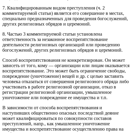
7. Квалифицированным видом преступления (ч. 2
комментируемой статьи) является его совершение в местах,
специально предназначенных для проведения богослужений,
других религиозных обрядов и церемоний.
8. Частью 3 комментируемой статьи установлена
ответственность за незаконное воспрепятствование
деятельности религиозных организаций или проведению
богослужений, других религиозных обрядов и церемоний.
Способ воспрепятствования не конкретизирован. Он может
зависеть от того, кому — организации или лицам оказывается
воспрепятствование. Это может быть ограничение свободы,
повреждение (уничтожение) вещей и др. с целью заставить
человека отказаться от совершения религиозного обряда либо
участвовать в работе религиозной организации, отказ в
регистрации религиозной организации, умышленное
уничтожение или повреждение ее имущества и т.п.
В зависимости от способа воспрепятствования и
наступивших общественно опасных последствий деяние
может квалифицироваться по совокупности составов
преступлений, напр., как умышленное уничтожение
имущества и воспрепятствование осуществлению права на