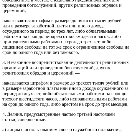
проведения богослужений, других религиозных обрядов и
церемоний, —
наказываются штрафом в размере до пятисот тысяч рублей
или в размере заработной платы или иного дохода
осужденного за период до трех лет, либо обязательными
работами на срок до четырехсот восьмидесяти часов, либо
принудительными работами на срок до трех лет, либо
лишением свободы на тот же срок с ограничением свободы на
срок до одного года или без такового.
3. Незаконное воспрепятствование деятельности религиозных
организаций или проведению богослужений, других
религиозных обрядов и церемоний —
наказывается штрафом в размере до трехсот тысяч рублей или
в размере заработной платы или иного дохода осужденного за
период до двух лет, либо обязательными работами на срок до
трехсот шестидесяти часов, либо исправительными работами
на срок до одного года, либо арестом на срок до трех месяцев.
4. Деяния, предусмотренные частью третьей настоящей
статьи, совершенные:
а) лицом с использованием своего служебного положения;