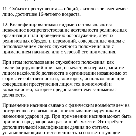
11. Субъект преступления — общий, физическое вменяемое
лицо, достигшее 16-летнего возраста.
12. Квалифицированными видами состава являются
незаконное воспрепятствование деятельности религиозных
организаций или проведению богослужений, других
религиозных обрядов и церемоний, совершенные лицом с
использованием своего служебного положения или с
применением насилия, или с угрозой его применения.
При этом использование служебного положения, как
квалифицирующий признак, означает, во-первых, занятие
лицом какой-либо должности в организации независимо от
формы ее собственности и, во-вторых, использование при
совершении преступления лицом тех полномочий и
возможностей, которые предоставляет ему занимаемая
должность.
Применение насилия связано с физическим воздействием на
потерпевшего: связывание, приковывание наручниками,
нанесение ударов и др. При применении насилия может быть
причинен вред здоровью различной тяжести. Это требует
дополнительной квалификации деяния по статьям,
устанавливающим ответственность за соответствующие